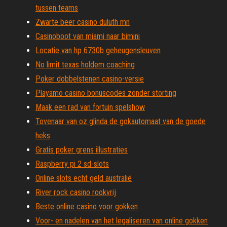
tussen teams
Zwarte beer casino duluth mn
Casinoboot van miami naar bimini
Locatie van hp 6730b geheugensleuven
No limit texas holdem coaching
Poker dobbelstenen casino-versie
Playamo casino bonuscodes zonder storting
Maak een rad van fortuin spelshow
Tovenaar van oz glinda de gokautomaat van de goede
heks
Gratis poker grens illustraties
Raspberry pi 2 sd-slots
Online slots echt geld australië
River rock casino rookvrij
Beste online casino voor gokken
Voor- en nadelen van het legaliseren van online gokken