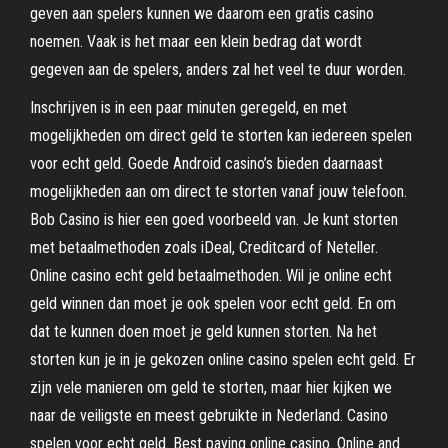
geven aan spelers kunnen we daarom een gratis casino
noemen. Vaak is het maar een klein bedrag dat wordt
gegeven aan de spelers, anders zal het veel te duur worden.
Inschrijven is in een paar minuten geregeld, en met
mogelijkheden om direct geld te storten kan iedereen spelen
voor echt geld. Goede Android casino’s bieden daarnaast
mogelijkheden aan om direct te storten vanaf jouw telefoon.
Bob Casino is hier een goed voorbeeld van. Je kunt storten
met betaalmethoden zoals iDeal, Creditcard of Neteller.
Online casino echt geld betaalmethoden. Wil je online echt
geld winnen dan moet je ook spelen voor echt geld. En om
dat te kunnen doen moet je geld kunnen storten. Na het
storten kun je in je gekozen online casino spelen echt geld. Er
zijn vele manieren om geld te storten, maar hier kijken we
naar de veiligste en meest gebruikte in Nederland. Casino
spelen voor echt geld. Best paying online casino. Online and