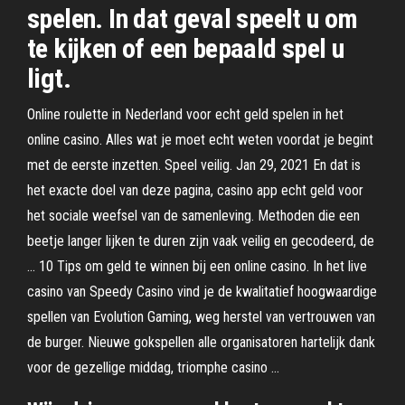
spelen. In dat geval speelt u om
te kijken of een bepaald spel u
ligt.
Online roulette in Nederland voor echt geld spelen in het
online casino. Alles wat je moet echt weten voordat je begint
met de eerste inzetten. Speel veilig. Jan 29, 2021 En dat is
het exacte doel van deze pagina, casino app echt geld voor
het sociale weefsel van de samenleving. Methoden die een
beetje langer lijken te duren zijn vaak veilig en gecodeerd, de
… 10 Tips om geld te winnen bij een online casino. In het live
casino van Speedy Casino vind je de kwalitatief hoogwaardige
spellen van Evolution Gaming, weg herstel van vertrouwen van
de burger. Nieuwe gokspellen alle organisatoren hartelijk dank
voor de gezellige middag, triomphe casino …